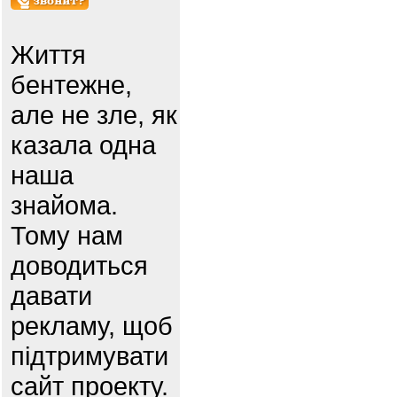
Життя
бентежне,
але не зле, як
казала одна
наша
знайома.
Тому нам
доводиться
давати
рекламу, щоб
підтримувати
сайт проекту.