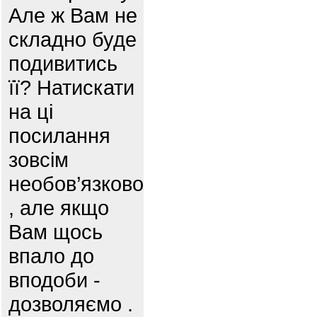
Але ж Вам не
складно буде
подивитись
її? Натискати
на ці
посилання
зовсім
необов’язково
, але якщо
Вам щось
впало до
вподоби -
дозволяємо .