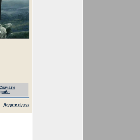
Скачати
файл
Додати відгук