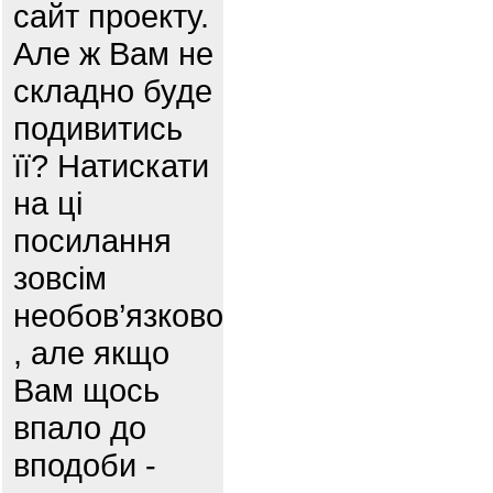
сайт проекту.
Але ж Вам не
складно буде
подивитись
її? Натискати
на ці
посилання
зовсім
необов’язково
, але якщо
Вам щось
впало до
вподоби -