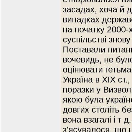
засадах, хоча й 
випадках державо
на початку 2000-х
суспільстві знову 
Поставали питання
вочевидь, не було
оцінювати гетьма
Україна в XIX ст.,
поразки у Визволь
якою була українс
довгих століть бе
вона взагалі і т д.
з'ясувалося, що 