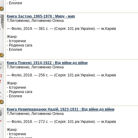
- Епопея
Книга Застою. 1965-1976 : Миру - мир
Т.Литовченко, Литовченко Олена
— Фоліо, 2019. — 381 с. — (Серія: 101 рік України). — м.Харків
Жанр:
- Історичне
- Родинна сага
- Епопея
Книга Пожежі. 1914-1922 : Від війни до війни
Т.Литовченко, Литовченко Олена
— Фоліо, 2018. — 256 с. — (Серія: 101 рік України). — м.Харків
Жанр:
- Історичне
- Родинна сага
- Епопея
Книга Невиправданих Надій. 1923-1931 : Від війни до війни
Т.Литовченко, Литовченко Олена
— Фоліо, 2018. — 272 с. — (Серія: 101 рік України). — м.Харків
Жанр:
- Історичне