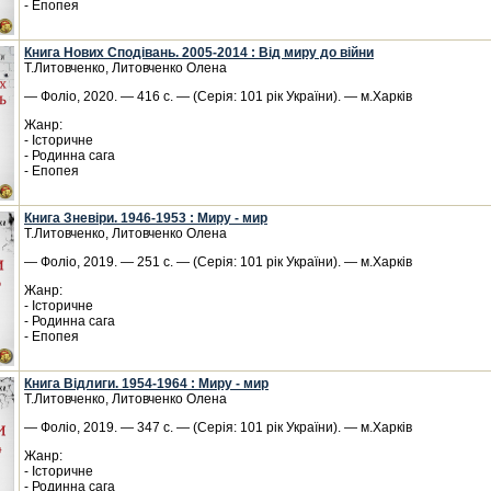
- Епопея
Книга Нових Сподівань. 2005-2014 : Від миру до війни
Т.Литовченко, Литовченко Олена
— Фоліо, 2020. — 416 с. — (Серія: 101 рік України). — м.Харків
Жанр:
- Історичне
- Родинна сага
- Епопея
Книга Зневіри. 1946-1953 : Миру - мир
Т.Литовченко, Литовченко Олена
— Фоліо, 2019. — 251 с. — (Серія: 101 рік України). — м.Харків
Жанр:
- Історичне
- Родинна сага
- Епопея
Книга Відлиги. 1954-1964 : Миру - мир
Т.Литовченко, Литовченко Олена
— Фоліо, 2019. — 347 с. — (Серія: 101 рік України). — м.Харків
Жанр:
- Історичне
- Родинна сага