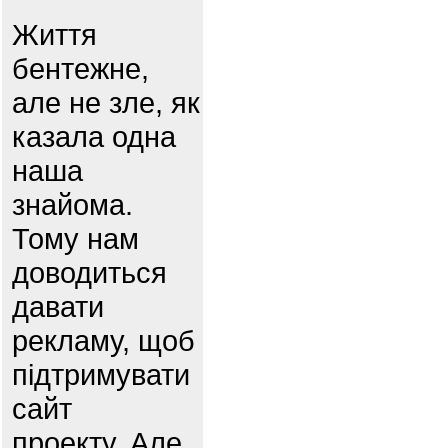
Життя
бентежне,
але не зле, як
казала одна
наша
знайома.
Тому нам
доводиться
давати
рекламу, щоб
підтримувати
сайт
проекту. Але