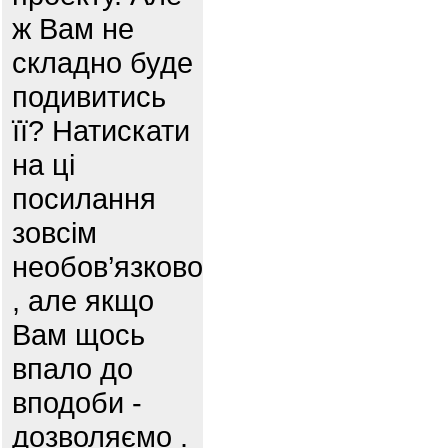
ж Вам не
складно буде
подивитись
її? Натискати
на ці
посилання
зовсім
необов’язково
, але якщо
Вам щось
впало до
вподоби -
дозволяємо .