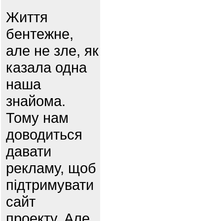
Життя
бентежне,
але не зле, як
казала одна
наша
знайома.
Тому нам
доводиться
давати
рекламу, щоб
підтримувати
сайт
проекту. Але