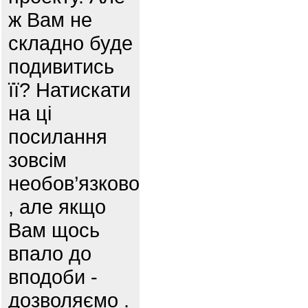
ж Вам не
складно буде
подивитись
її? Натискати
на ці
посилання
зовсім
необов’язково
, але якщо
Вам щось
впало до
вподоби -
дозволяємо .