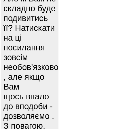
складно буде
подивитись
її? Натискати
на ці
посилання
зовсім
необов’язково
, але якщо
Вам
щось впало
до вподоби -
дозволяємо .
З повагою,