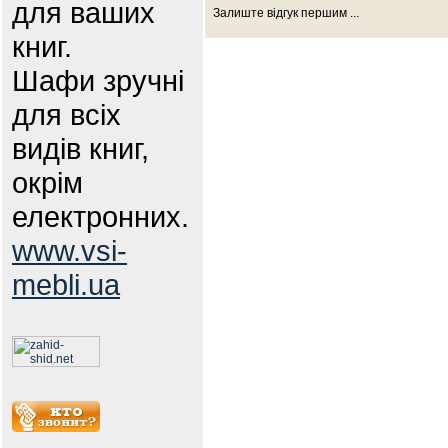
для ваших
Залиште відгук першим ...
книг.
Шафи зручні
для всіх
видів книг,
окрім
електронних.
www.vsi-
mebli.ua