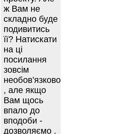
ж Вам не
складно буде
подивитись
її? Натискати
на ці
посилання
зовсім
необов’язково
, але якщо
Вам щось
впало до
вподоби -
дозволяємо .