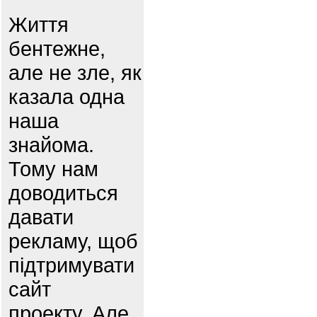
Життя
бентежне,
але не зле, як
казала одна
наша
знайома.
Тому нам
доводиться
давати
рекламу, щоб
підтримувати
сайт
проекту. Але