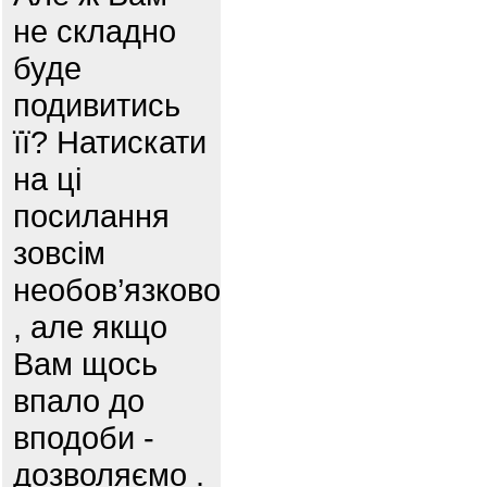
не складно
буде
подивитись
її? Натискати
на ці
посилання
зовсім
необов’язково
, але якщо
Вам щось
впало до
вподоби -
дозволяємо .