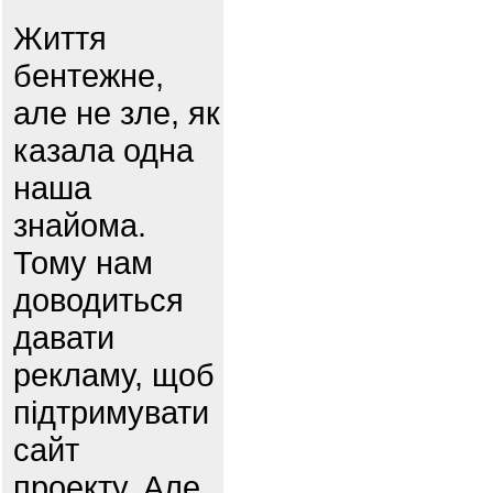
Життя
бентежне,
але не зле, як
казала одна
наша
знайома.
Тому нам
доводиться
давати
рекламу, щоб
підтримувати
сайт
проекту. Але