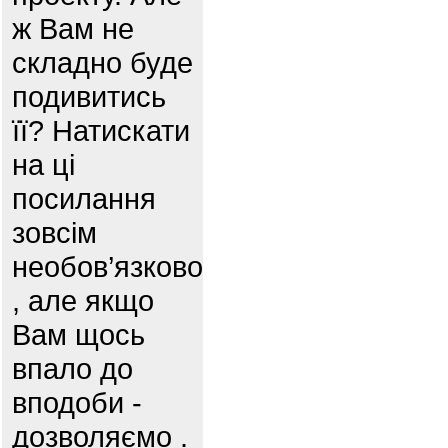
ж Вам не
складно буде
подивитись
її? Натискати
на ці
посилання
зовсім
необов’язково
, але якщо
Вам щось
впало до
вподоби -
дозволяємо .