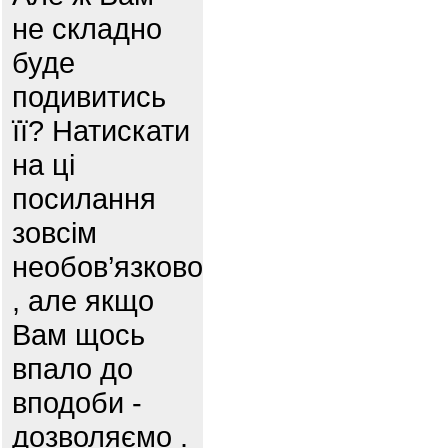
не складно
буде
подивитись
її? Натискати
на ці
посилання
зовсім
необов’язково
, але якщо
Вам щось
впало до
вподоби -
дозволяємо .