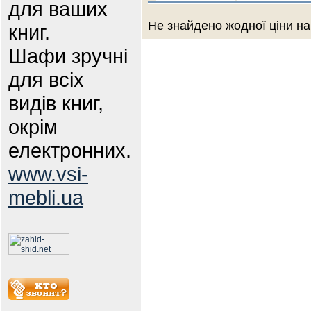
для ваших
Не знайдено жодної ціни на
книг.
Шафи зручні
для всіх
видів книг,
окрім
електронних.
www.vsi-
mebli.ua