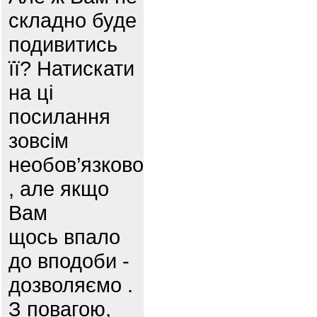
складно буде
подивитись
її? Натискати
на ці
посилання
зовсім
необов’язково
, але якщо
Вам
щось впало
до вподоби -
дозволяємо .
З повагою,