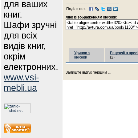
для ваших
Поділитись:
книг.
Лінк із зображенням книжки:
Шафи зручні
для всіх
видів книг,
Уривок з
Рецензії в прес
окрім
книжки
(2)
електронних.
Залиште відгук першим ...
www.vsi-
mebli.ua