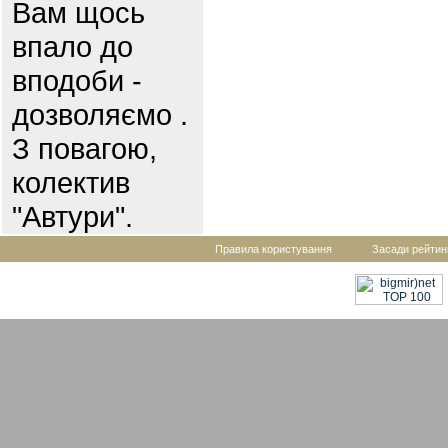
Вам щось
впало до
вподоби -
дозволяємо .
З повагою,
колектив
"Автури".
Правила користування
Засади рейтин