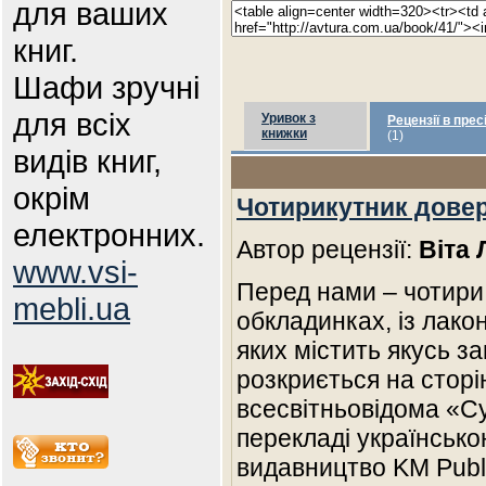
для ваших
книг.
Шафи зручні
для всіх
Уривок з
Рецензії в прес
книжки
(1)
видів книг,
окрім
Чотирикутник дове
електронних.
Автор рецензії:
Віта
www.vsi-
Перед нами – чотири
mebli.ua
обкладинках, із лако
яких містить якусь за
розкриється на сторін
всесвітньовідома «С
перекладі українськ
видавництво KM Publ