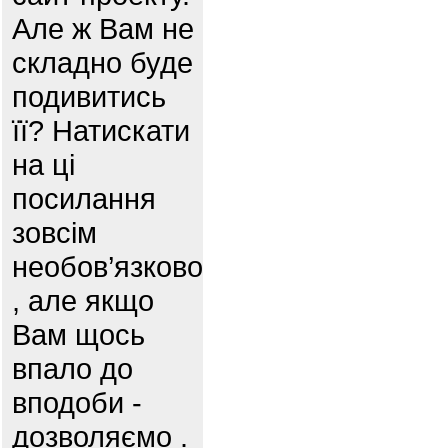
Але ж Вам не
складно буде
подивитись
її? Натискати
на ці
посилання
зовсім
необов’язково
, але якщо
Вам щось
впало до
вподоби -
дозволяємо .