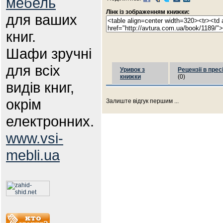
мебель
Лінк із зображенням книжки:
для ваших
книг.
Шафи зручні
для всіх
Уривок з
Рецензії в прес
книжки
(0)
видів книг,
окрім
Залиште відгук першим ...
електронних.
www.vsi-
mebli.ua