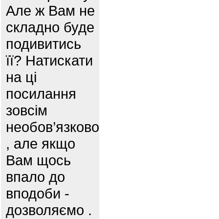
Але ж Вам не
складно буде
подивитись
її? Натискати
на ці
посилання
зовсім
необов’язково
, але якщо
Вам щось
впало до
вподоби -
дозволяємо .