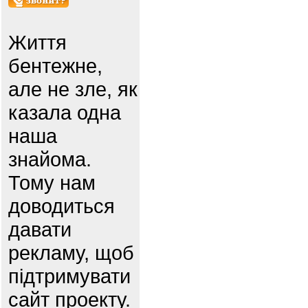
Життя
бентежне,
але не зле, як
казала одна
наша
знайома.
Тому нам
доводиться
давати
рекламу, щоб
підтримувати
сайт проекту.