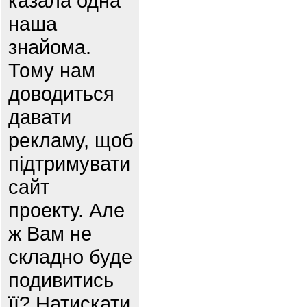
казала одна
наша
знайома.
Тому нам
доводиться
давати
рекламу, щоб
підтримувати
сайт
проекту. Але
ж Вам не
складно буде
подивитись
її? Натискати