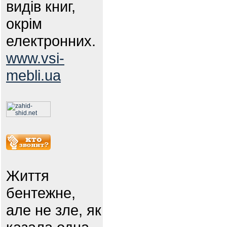
видів книг,
окрім
електронних.
www.vsi-
mebli.ua
Життя
бентежне,
але не зле, як