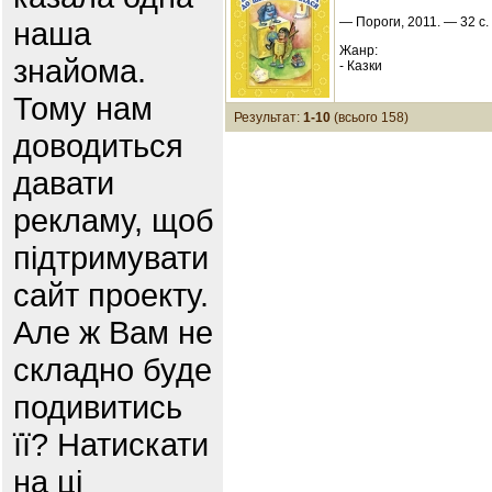
— Пороги, 2011. — 32 с
наша
Жанр:
знайома.
- Казки
Тому нам
Результат:
1-10
(всього 158)
доводиться
давати
рекламу, щоб
підтримувати
сайт проекту.
Але ж Вам не
складно буде
подивитись
її? Натискати
на ці