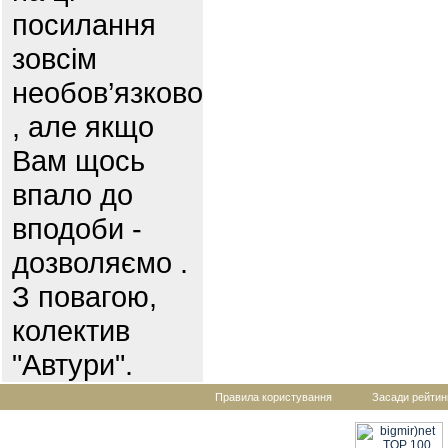
посилання
зовсім
необов’язково
, але якщо
Вам щось
впало до
вподоби -
дозволяємо .
З повагою,
колектив
"Автури".
Правила користування
Засади рейтин