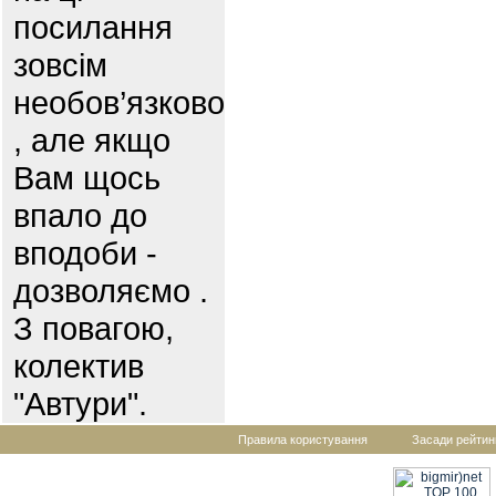
посилання
зовсім
необов’язково
, але якщо
Вам щось
впало до
вподоби -
дозволяємо .
З повагою,
колектив
"Автури".
Правила користування
Засади рейтин