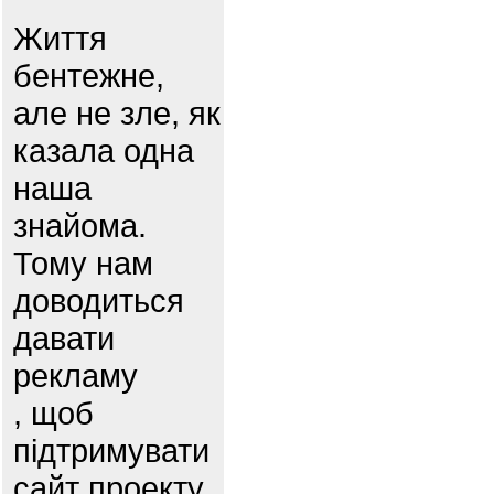
Життя
бентежне,
але не зле, як
казала одна
наша
знайома.
Тому нам
доводиться
давати
рекламу
, щоб
підтримувати
сайт проекту.