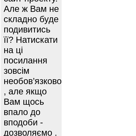
Але ж Вам не
складно буде
подивитись
її? Натискати
на ці
посилання
зовсім
необов’язково
, але якщо
Вам щось
впало до
вподоби -
дозволяємо .