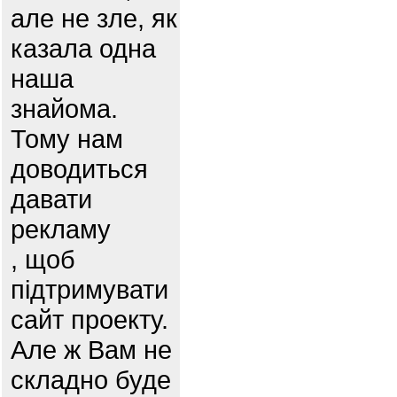
але не зле, як
казала одна
наша
знайома.
Тому нам
доводиться
давати
рекламу
, щоб
підтримувати
сайт проекту.
Але ж Вам не
складно буде