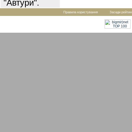
"Автури".
Правила користування
Засади рейтин