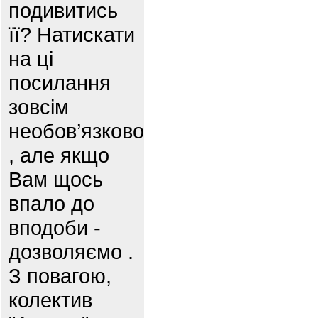
подивитись
її? Натискати
на ці
посилання
зовсім
необов’язково
, але якщо
Вам щось
впало до
вподоби -
дозволяємо .
З повагою,
колектив