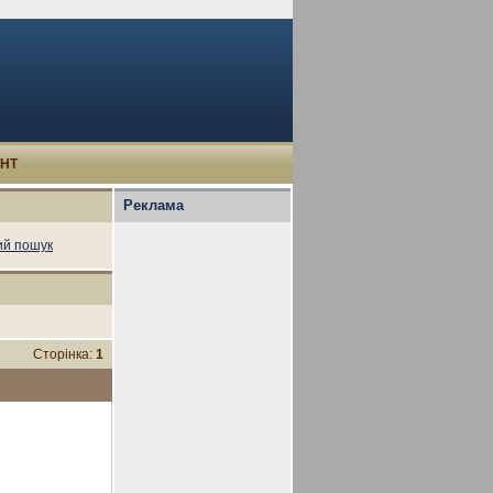
УНТ
Реклама
й пошук
Сторінка:
1