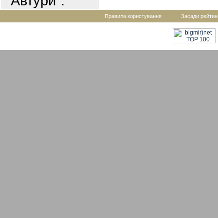
"Автури".
Правила користування
Засади рейтин