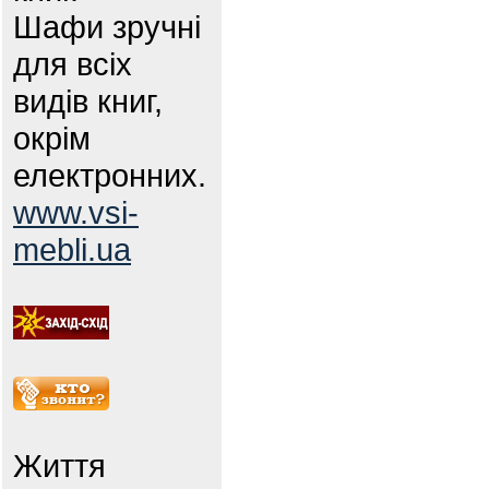
Шафи зручні
для всіх
видів книг,
окрім
електронних.
www.vsi-
mebli.ua
Життя