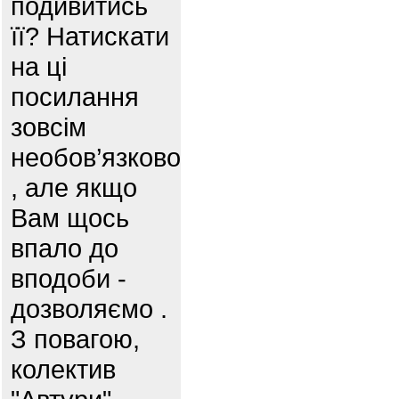
подивитись
її? Натискати
на ці
посилання
зовсім
необов’язково
, але якщо
Вам щось
впало до
вподоби -
дозволяємо .
З повагою,
колектив