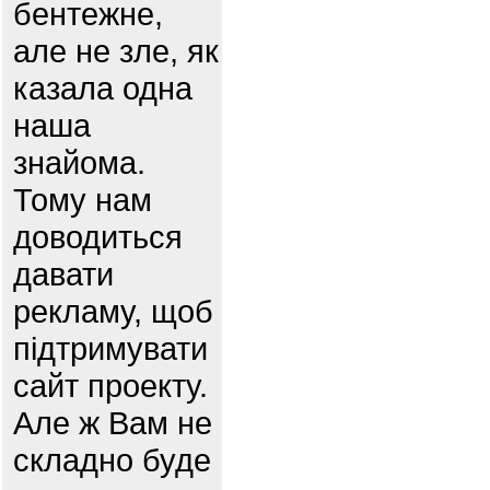
бентежне,
але не зле, як
казала одна
наша
знайома.
Тому нам
доводиться
давати
рекламу, щоб
підтримувати
сайт проекту.
Але ж Вам не
складно буде