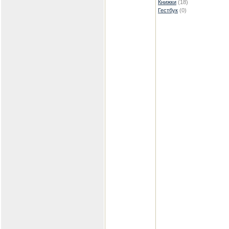
Книжки
(18)
Гестбук
(0)