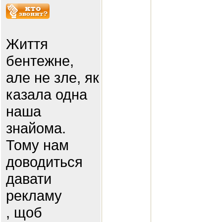
Життя
бентежне,
але не зле, як
казала одна
наша
знайома.
Тому нам
доводиться
давати
рекламу
, щоб