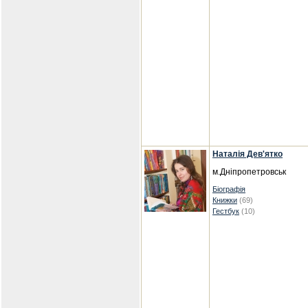
Наталія Дев'ятко
м.Дніпропетровськ
Біографія
Книжки
(69)
Гестбук
(10)