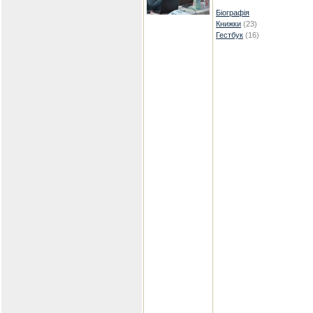
Біографія
Книжки
(23)
Гестбук
(16)