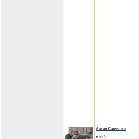
Антон Санченко
м.Київ