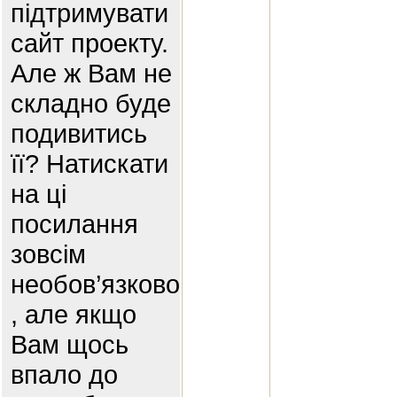
підтримувати
сайт проекту.
Але ж Вам не
складно буде
подивитись
її? Натискати
на ці
посилання
зовсім
необов’язково
, але якщо
Вам щось
впало до