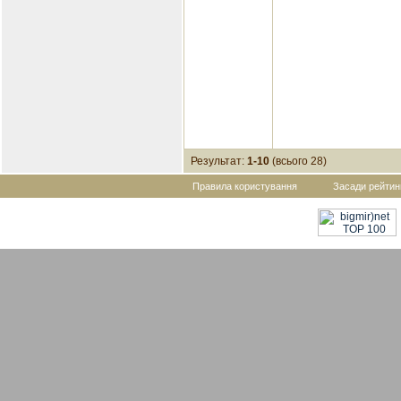
Результат:
1-10
(всього 28)
Правила користування
Засади рейтин