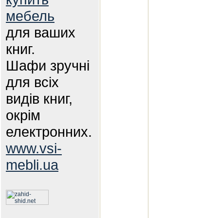
мебель
для ваших
книг.
Шафи зручні
для всіх
видів книг,
окрім
електронних.
www.vsi-
mebli.ua