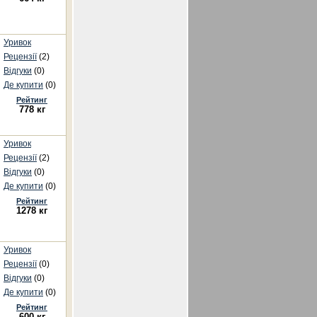
Уривок
Рецензії
(2)
Відгуки
(0)
Де купити
(0)
Рейтинг
778 кг
Уривок
Рецензії
(2)
Відгуки
(0)
Де купити
(0)
Рейтинг
1278 кг
Уривок
Рецензії
(0)
Відгуки
(0)
Де купити
(0)
Рейтинг
600 кг