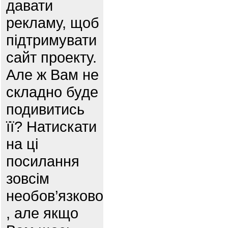
давати
рекламу, щоб
підтримувати
сайт проекту.
Але ж Вам не
складно буде
подивитись
її? Натискати
на ці
посилання
зовсім
необов’язково
, але якщо