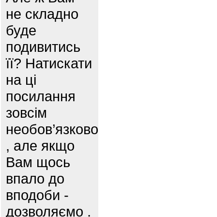
не складно
буде
подивитись
її? Натискати
на ці
посилання
зовсім
необов’язково
, але якщо
Вам щось
впало до
вподоби -
дозволяємо .