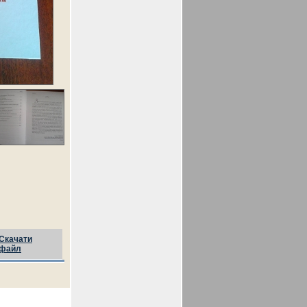
Скачати
файл