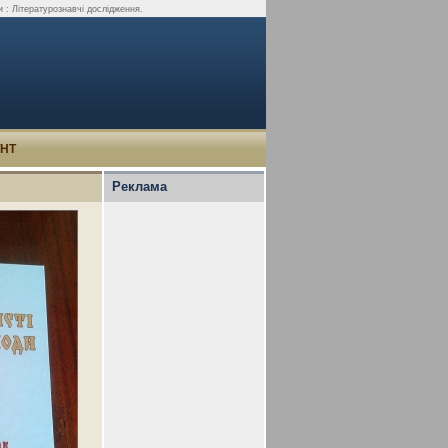
 : Літературознавчі дослідження.
УНТ
Реклама