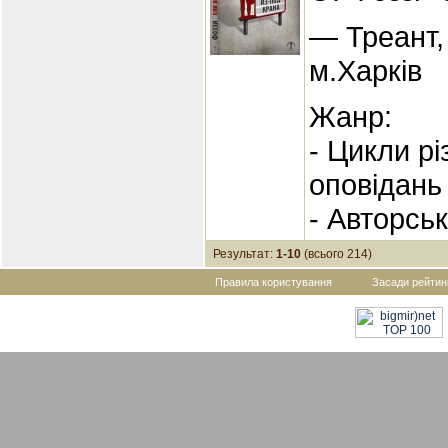
— Треант,
м.Харків
Жанр:
- Цикли р
оповідань
- Авторсь
Результат:
1-10
(всього 214)
Правила користування
Засади рейтин