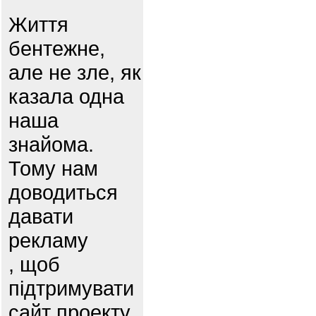
Життя
бентежне,
але не зле, як
казала одна
наша
знайома.
Тому нам
доводиться
давати
рекламу
, щоб
підтримувати
сайт проекту.