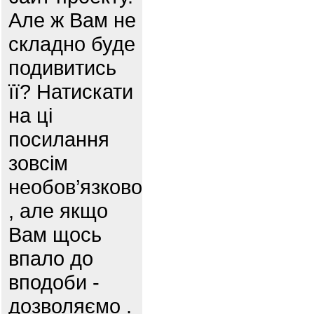
Але ж Вам не
складно буде
подивитись
її? Натискати
на ці
посилання
зовсім
необов’язково
, але якщо
Вам щось
впало до
вподоби -
дозволяємо .