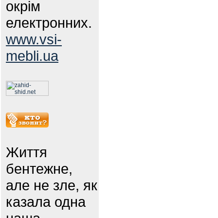
окрім
електронних.
www.vsi-
mebli.ua
Життя
бентежне,
але не зле, як
казала одна