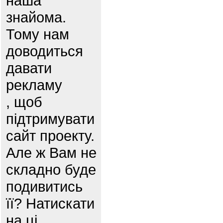
наша
знайома.
Тому нам
доводиться
давати
рекламу
, щоб
підтримувати
сайт проекту.
Але ж Вам не
складно буде
подивитись
її? Натискати
на ці