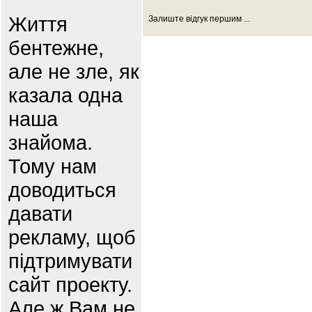
Життя
Залиште відгук першим ...
бентежне,
але не зле, як
казала одна
наша
знайома.
Тому нам
доводиться
давати
рекламу, щоб
підтримувати
сайт проекту.
Але ж Вам не