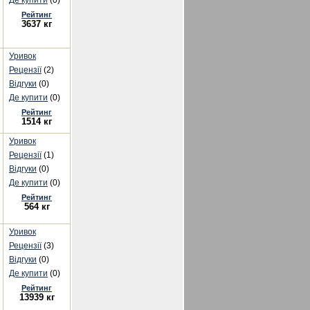
Де купити
(0)
Рейтинг
3637 кг
Уривок
Рецензії
(2)
Відгуки
(0)
Де купити
(0)
Рейтинг
1514 кг
Уривок
Рецензії
(1)
Відгуки
(0)
Де купити
(0)
Рейтинг
564 кг
Уривок
Рецензії
(3)
Відгуки
(0)
Де купити
(0)
Рейтинг
13939 кг