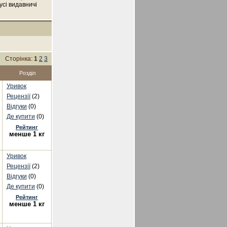
усі видавничі
Сторінка:
1
2
3
Розділ
Уривок
Рецензії
(2)
Відгуки
(0)
Де купити
(0)
Рейтинг
менше 1 кг
Уривок
Рецензії
(2)
Відгуки
(0)
Де купити
(0)
Рейтинг
менше 1 кг