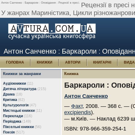
Антон Санченко : Баркароли : Оповідання : Рецензії в пресі.
Рецензії в пресі
У жанрах Мариністика, Цикли різножанрових
Антон Санченко : Баркароли : Оповідання
ГОЛОВНА
КНИЖКИ
АВТОРИ
КНИГАРНІ
ВИДА
Книжки за жанрами
Книжка
Баркароли : Опові
Аудіокнижки
(11)
Дитяча література
(215)
Драма
(18)
Антон Санченко
Критика
(62)
Культурологія
(47)
—
Факт
, 2008. — 368 с. — (
Мистецькі книжки
(11)
excipiendis
).
Переклади
(116)
— м.Київ. — Наклад 6239 ш
Періодика
(149)
Піксельні книжки
(56)
ISBN: 978-966-359-254-1
Поезія
(517)