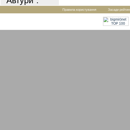
"Автури".
Правила користування
Засади рейтин