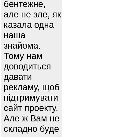
бентежне,
але не зле, як
казала одна
наша
знайома.
Тому нам
доводиться
давати
рекламу, щоб
підтримувати
сайт проекту.
Але ж Вам не
складно буде