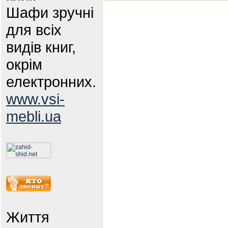
Шафи зручні
для всіх
видів книг,
окрім
електронних.
www.vsi-
mebli.ua
Життя