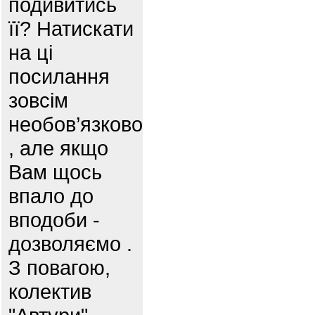
подивитись
її? Натискати
на ці
посилання
зовсім
необов’язково
, але якщо
Вам щось
впало до
вподоби -
дозволяємо .
З повагою,
колектив