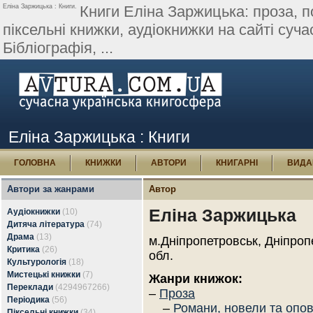
Еліна Заржицька : Книги.
Книги Еліна Заржицька: проза, по
піксельні книжки, аудіокнижки на сайті суча
Бібліографія, ...
Еліна Заржицька : Книги
ГОЛОВНА
КНИЖКИ
АВТОРИ
КНИГАРНІ
ВИДА
Автори за жанрами
Автор
Еліна Заржицька
Аудіокнижки
(10)
Дитяча література
(74)
Драма
(13)
м.Дніпропетровськ, Дніпроп
Критика
(26)
обл.
Культурологія
(18)
Мистецькі книжки
(7)
Жанри книжок:
Переклади
(4294967266)
–
Проза
Періодика
(56)
–
Романи, новели та опо
Піксельні книжки
(34)