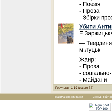
- Поезія
- Проза
- Збірки про
Убити Анти
Е.Заржицька
— Твердиня,
м.Луцьк
Жанр:
- Проза
- соціально
- Майдани
Результат:
1-10
(всього 52)
Правила користування
Засади рейтин