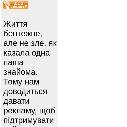
Життя
бентежне,
але не зле, як
казала одна
наша
знайома.
Тому нам
доводиться
давати
рекламу, щоб
підтримувати