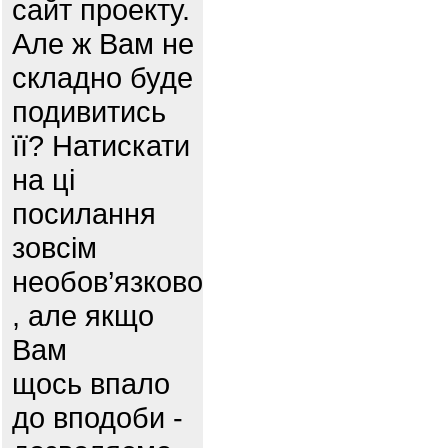
сайт проекту.
Але ж Вам не
складно буде
подивитись
її? Натискати
на ці
посилання
зовсім
необов’язково
, але якщо
Вам
щось впало
до вподоби -