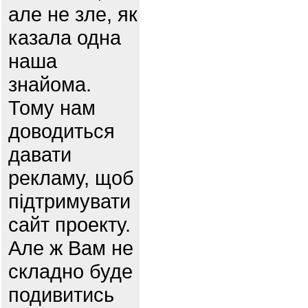
але не зле, як
казала одна
наша
знайома.
Тому нам
доводиться
давати
рекламу, щоб
підтримувати
сайт проекту.
Але ж Вам не
складно буде
подивитись