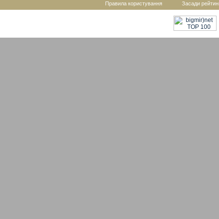
Правила користування
Засади рейтин