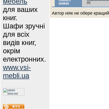
мебель
(0)
книжки
для ваших
Автор ніяк не обере кращий 
книг.
Шафи зручні
для всіх
видів книг,
окрім
електронних.
www.vsi-
mebli.ua