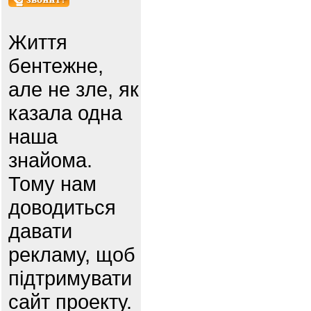
Життя
бентежне,
але не зле, як
казала одна
наша
знайома.
Тому нам
доводиться
давати
рекламу, щоб
підтримувати
сайт проекту.