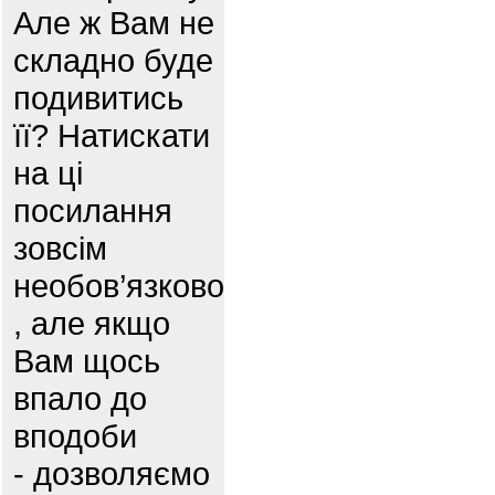
Але ж Вам не
складно буде
подивитись
її? Натискати
на ці
посилання
зовсім
необов’язково
, але якщо
Вам щось
впало до
вподоби
- дозволяємо