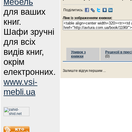
мебель
для ваших
Поділитись:
Лінк із зображенням книжки:
книг.
Шафи зручні
для всіх
видів книг,
Уривок з
Рецензії в прес
книжки
(0)
окрім
електронних.
Залиште відгук першим ...
www.vsi-
mebli.ua