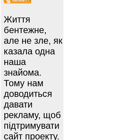
Життя
бентежне,
але не зле, як
казала одна
наша
знайома.
Тому нам
доводиться
давати
рекламу, щоб
підтримувати
сайт проекту.