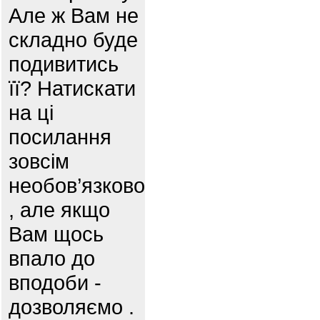
Але ж Вам не
складно буде
подивитись
її? Натискати
на ці
посилання
зовсім
необов’язково
, але якщо
Вам щось
впало до
вподоби -
дозволяємо .