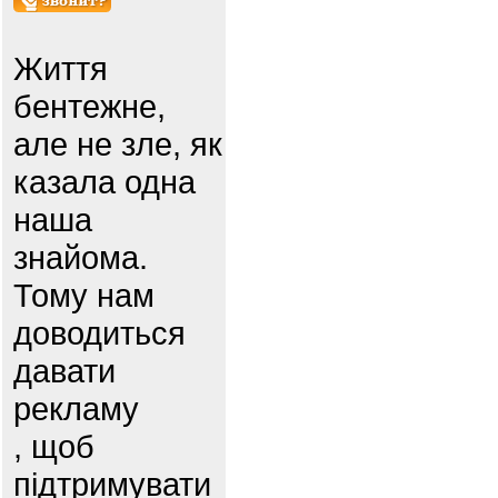
Життя
бентежне,
але не зле, як
казала одна
наша
знайома.
Тому нам
доводиться
давати
рекламу
, щоб
підтримувати