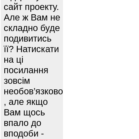
сайт проекту.
Але ж Вам не
складно буде
подивитись
її? Натискати
на ці
посилання
зовсім
необов’язково
, але якщо
Вам щось
впало до
вподоби -