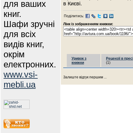
для ваших
в Києві.
книг.
Поділитись:
Шафи зручні
Лінк із зображенням книжки:
для всіх
видів книг,
окрім
Уривок з
Рецензії в прес
електронних.
книжки
(1)
www.vsi-
Залиште відгук першим ...
mebli.ua