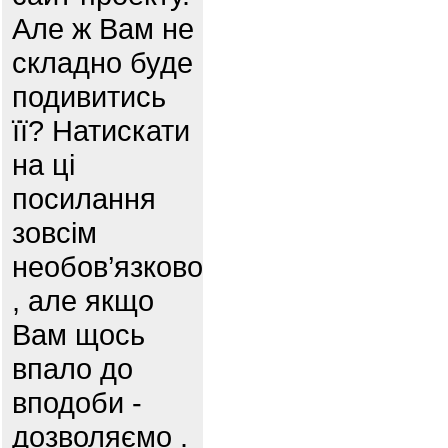
Але ж Вам не
складно буде
подивитись
її? Натискати
на ці
посилання
зовсім
необов’язково
, але якщо
Вам щось
впало до
вподоби -
дозволяємо .