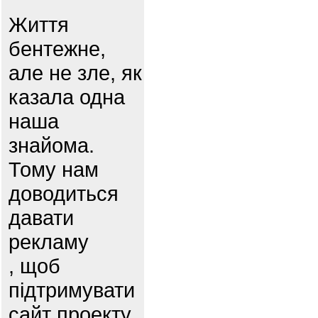
Життя
бентежне,
але не зле, як
казала одна
наша
знайома.
Тому нам
доводиться
давати
рекламу
, щоб
підтримувати
сайт проекту.