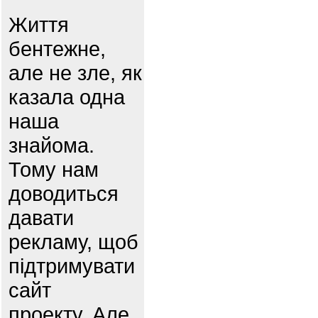
Життя
бентежне,
але не зле, як
казала одна
наша
знайома.
Тому нам
доводиться
давати
рекламу, щоб
підтримувати
сайт
проекту. Але