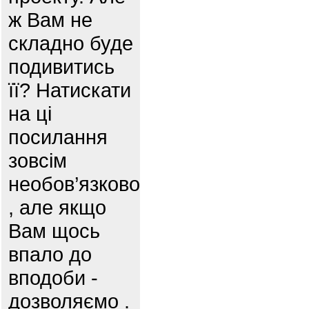
ж Вам не
складно буде
подивитись
її? Натискати
на ці
посилання
зовсім
необов’язково
, але якщо
Вам щось
впало до
вподоби -
дозволяємо .