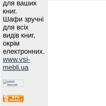
для ваших
книг.
Шафи зручні
для всіх
видів книг,
окрім
електронних.
www.vsi-
mebli.ua