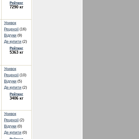
Рейтинг
7290 кг
Уривок
Рецензії
(16)
Відгуки
(9)
Де купити
(2)
Рейтинг
5363 кг
Уривок
Рецензії
(10)
Відгуки
(5)
Де купити
(2)
Рейтинг
3406 кг
Уривок
Рецензії
(2)
Відгуки
(0)
Де купити
(0)