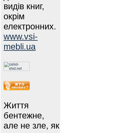
видів книг,
окрім
електронних.
www.vsi-
mebli.ua
Життя
бентежне,
але не зле, як