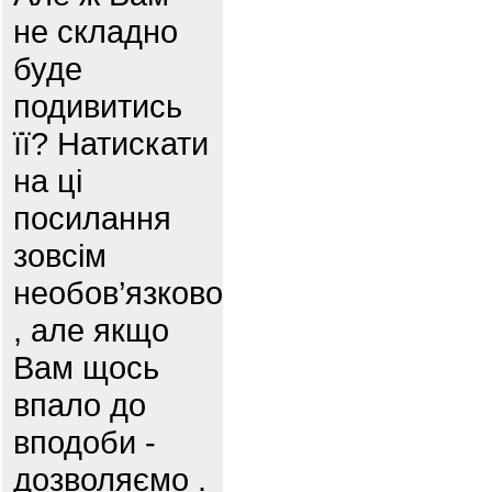
не складно
буде
подивитись
її? Натискати
на ці
посилання
зовсім
необов’язково
, але якщо
Вам щось
впало до
вподоби -
дозволяємо .