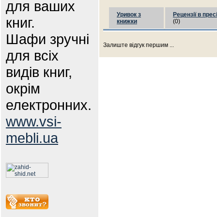
для ваших
Уривок з
Рецензії в прес
книг.
книжки
(0)
Шафи зручні
Залиште відгук першим ...
для всіх
видів книг,
окрім
електронних.
www.vsi-
mebli.ua