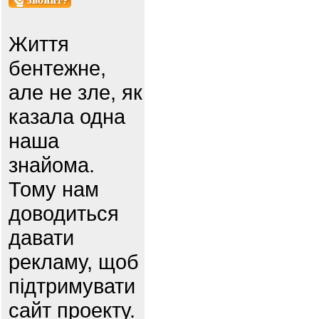
Життя
бентежне,
але не зле, як
казала одна
наша
знайома.
Тому нам
доводиться
давати
рекламу, щоб
підтримувати
сайт проекту.