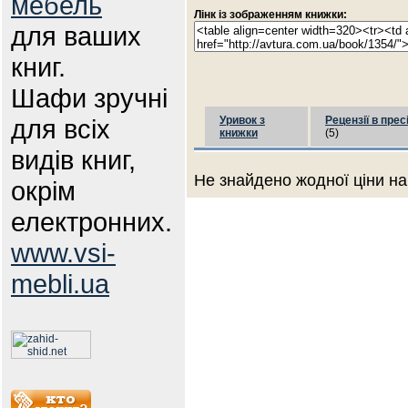
мебель
Лінк із зображенням книжки:
для ваших
книг.
Шафи зручні
для всіх
Уривок з
Рецензії в прес
книжки
(5)
видів книг,
Не знайдено жодної ціни на
окрім
електронних.
www.vsi-
mebli.ua