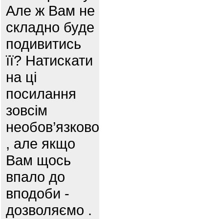
Але ж Вам не
складно буде
подивитись
її? Натискати
на ці
посилання
зовсім
необов’язково
, але якщо
Вам щось
впало до
вподоби -
дозволяємо .