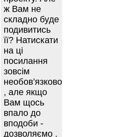
ж Вам не
складно буде
подивитись
її? Натискати
на ці
посилання
зовсім
необов’язково
, але якщо
Вам щось
впало до
вподоби -
дозволяємо .