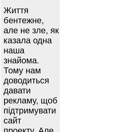
Життя
бентежне,
але не зле, як
казала одна
наша
знайома.
Тому нам
доводиться
давати
рекламу, щоб
підтримувати
сайт
проекту. Але